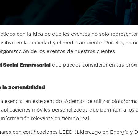
dos con la idea de que los eventos no solo representan
itivo en la sociedad y el medio ambiente. Por ello, hem
organización de los eventos de nuestros clientes.
d Social Empresarial
que puedes considerar en tus próxi
 la Sostenibilidad
sencial en este sentido. Además de utilizar plataformas d
 aplicaciones móviles personalizadas que permitan a los a
r información relevante en tiempo real.
 lugares con certificaciones LEED (Liderazgo en Energía 