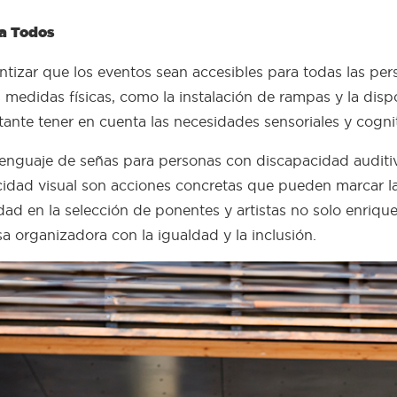
ra Todos
rantizar que los eventos sean accesibles para todas las p
edidas físicas, como la instalación de rampas y la disp
nte tener en cuenta las necesidades sensoriales y cogniti
 lenguaje de señas para personas con discapacidad auditiva
dad visual son acciones concretas que pueden marcar la d
ad en la selección de ponentes y artistas no solo enrique
a organizadora con la igualdad y la inclusión.