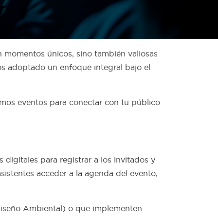
 momentos únicos, sino también valiosas
os adoptado un enfoque integral bajo el
mos eventos para conectar con tu público
igitales para registrar a los invitados y
sistentes acceder a la agenda del evento,
y Diseño Ambiental) o que implementen