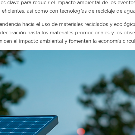
 es clave para reducir el impacto ambiental de los evento
 eficientes, así como con tecnologías de reciclaje de agua
 tendencia hacia el uso de materiales reciclados y ecológi
a decoración hasta los materiales promocionales y los obs
micen el impacto ambiental y fomenten la economía circul