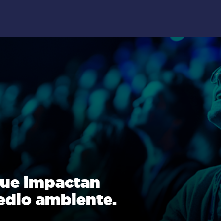
que impactan
edio ambiente.